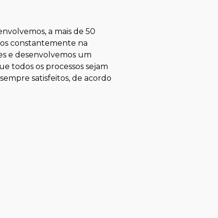
envolvemos, a mais de 50
imos constantemente na
res e desenvolvemos um
ue todos os processos sejam
sempre satisfeitos, de acordo