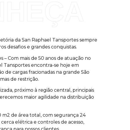
NHEÇA
ajetória da San Raphael Tansportes sempre
os desafios e grandes conquistas.
s – Com mais de 50 anos de atuação no
l Tansportes encontra-se hoje em
ão de cargas fracionadas na grande São
mas de restrição.
zada, próximo à região central, principais
ferecemos maior agilidade na distribuição
0 m2 de área total, com segurança 24
 cerca elétrica e controles de acesso,
ança para nossos clientes.