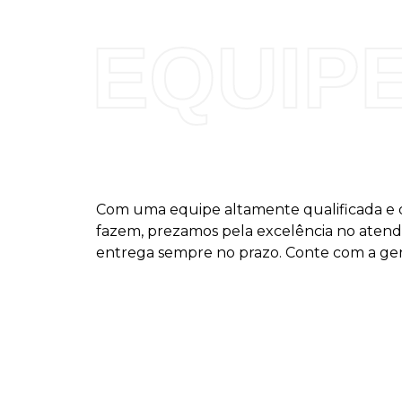
EQUIP
Com uma equipe altamente qualificada e
fazem, prezamos pela excelência no atend
entrega sempre no prazo. Conte com a ge